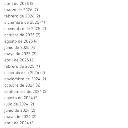
abril de 2026
(2)
2 entradas
marzo de 2026
(2)
2 entradas
febrero de 2026
(2)
2 entradas
diciembre de 2025
(4)
4 entradas
noviembre de 2025
(2)
2 entradas
octubre de 2025
(2)
2 entradas
agosto de 2025
(4)
4 entradas
junio de 2025
(4)
4 entradas
mayo de 2025
(2)
2 entradas
abril de 2025
(2)
2 entradas
febrero de 2025
(4)
4 entradas
diciembre de 2024
(2)
2 entradas
noviembre de 2024
(2)
2 entradas
octubre de 2024
(4)
4 entradas
septiembre de 2024
(2)
2 entradas
agosto de 2024
(2)
2 entradas
julio de 2024
(2)
2 entradas
junio de 2024
(2)
2 entradas
mayo de 2024
(2)
2 entradas
abril de 2024
(2)
2 entradas