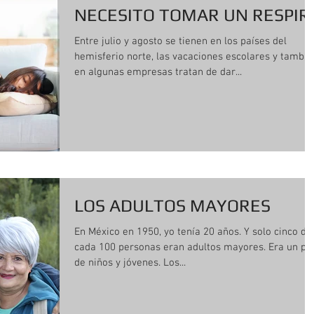
NECESITO TOMAR UN RESPIR
Entre julio y agosto se tienen en los países del
hemisferio norte, las vacaciones escolares y tambié
en algunas empresas tratan de dar...
LOS ADULTOS MAYORES
En México en 1950, yo tenía 20 años. Y solo cinco de
cada 100 personas eran adultos mayores. Era un pa
de niños y jóvenes. Los...