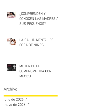
¿COMPRENDEN Y
CONOCEN LAS MADRES A
SUS PEQUEÑOS?
LA SALUD MENTAL ES
COSA DE NIÑOS
MUJER DE FE
COMPROMETIDA CON
MÉXICO
María Elena Álvarez de
Vicencio
Archivo
julio de 2026
(4)
4 entradas
mayo de 2026
(4)
4 entradas