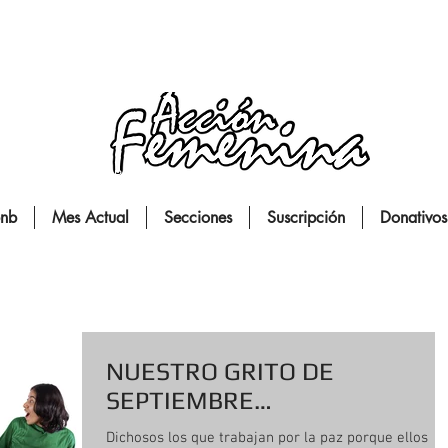
Para la mujer y la familia
bnb
Mes Actual
Secciones
Suscripción
Donativos
NUESTRO GRITO DE
SEPTIEMBRE…
Dichosos los que trabajan por la paz porque ellos