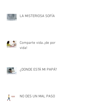
LA MISTERIOSA SOFÍA
Comparte vida..¡de por
vida!
¿DONDE ESTÁ MI PAPÁ?
NO DES UN MAL PASO