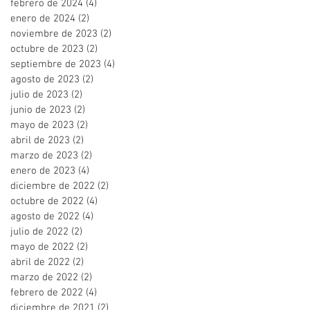
febrero de 2024
(4)
4 entradas
enero de 2024
(2)
2 entradas
noviembre de 2023
(2)
2 entradas
octubre de 2023
(2)
2 entradas
septiembre de 2023
(4)
4 entradas
agosto de 2023
(2)
2 entradas
julio de 2023
(2)
2 entradas
junio de 2023
(2)
2 entradas
mayo de 2023
(2)
2 entradas
abril de 2023
(2)
2 entradas
marzo de 2023
(2)
2 entradas
enero de 2023
(4)
4 entradas
diciembre de 2022
(2)
2 entradas
octubre de 2022
(4)
4 entradas
agosto de 2022
(4)
4 entradas
julio de 2022
(2)
2 entradas
mayo de 2022
(2)
2 entradas
abril de 2022
(2)
2 entradas
marzo de 2022
(2)
2 entradas
febrero de 2022
(4)
4 entradas
diciembre de 2021
(2)
2 entradas